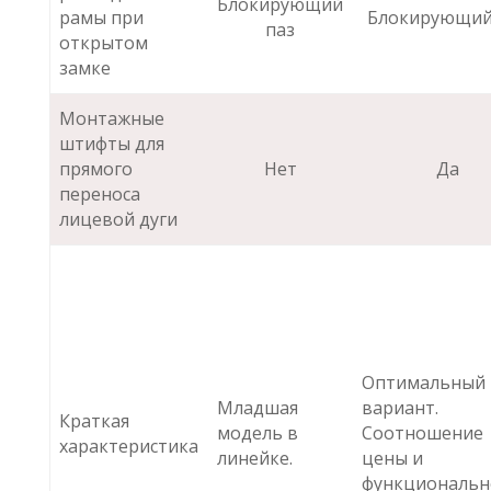
Блокирующий
рамы при
Блокирующий
паз
открытом
замке
Монтажные
штифты для
прямого
Нет
Да
переноса
лицевой дуги
Оптимальный
Младшая
вариант.
Краткая
модель в
Соотношение
характеристика
линейке.
цены и
функциональн