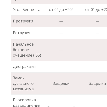
Угол Беннетта
от 0° до +20°
от 0° до +2
Протрузия
—
—
Ретрузия
—
—
Начальное
боковое
—
—
смещение (ISS)
Дистракция
—
—
Замок
суставного
Защелки
Защелки
механизма
Блокировка
разъединения