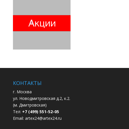
КОНТАКТЫ
г. Москва
ул. Новодмитровская д.2, к.2.
(м. Дмитровская)
Тел:
+7 (499) 551-52-05
Email:
artex24@artex24.ru