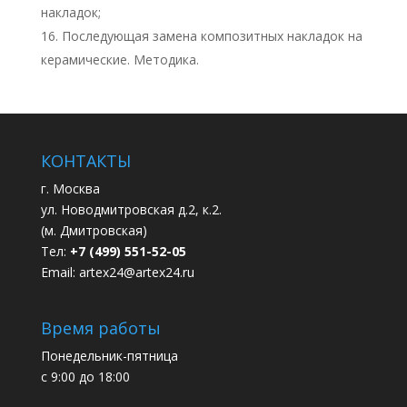
накладок;
Последующая замена композитных накладок на
керамические. Методика.
КОНТАКТЫ
г. Москва
ул. Новодмитровская д.2, к.2.
(м. Дмитровская)
Тел:
+7 (499) 551-52-05
Email:
artex24@artex24.ru
Время работы
Понедельник-пятница
с 9:00 до 18:00