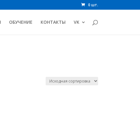
0 шт.
И
ОБУЧЕНИЕ
КОНТАКТЫ
VK