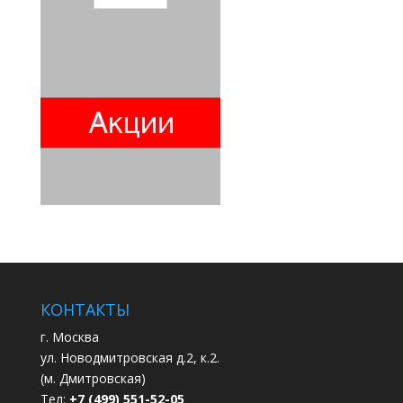
КОНТАКТЫ
г. Москва
ул. Новодмитровская д.2, к.2.
(м. Дмитровская)
Тел:
+7 (499) 551-52-05