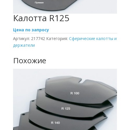
Калотта R125
Цена по запросу
Артикул:
217742
Категория:
Сферические калотты и
держатели
Похожие