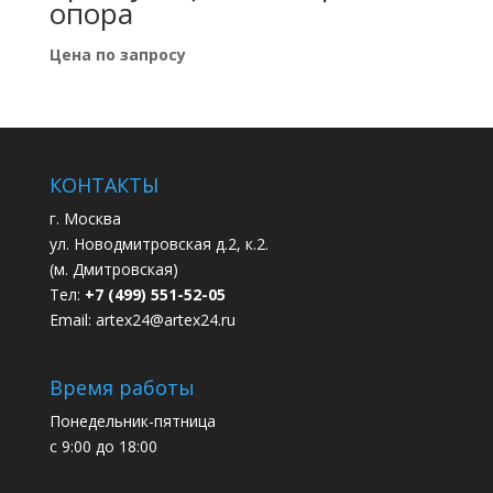
опора
Цена по запросу
КОНТАКТЫ
г. Москва
ул. Новодмитровская д.2, к.2.
(м. Дмитровская)
Тел:
+7 (499) 551-52-05
Email:
artex24@artex24.ru
Время работы
Понедельник-пятница
с 9:00 до 18:00