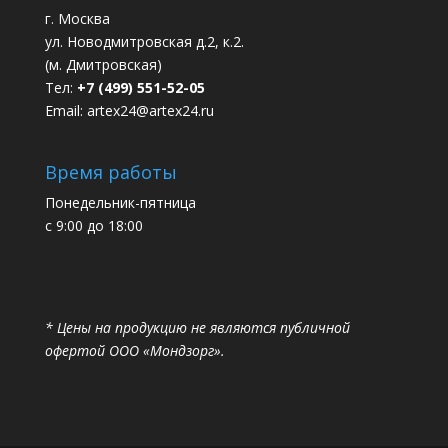
г. Москва
ул. Новодмитровская д.2, к.2.
(м. Дмитровская)
Тел:
+7 (499) 551-52-05
Email:
artex24@artex24.ru
Время работы
Понедельник-пятница
с 9:00 до 18:00
* Цены на продукцию не являются публичной
офертой ООО «Мондзорг».