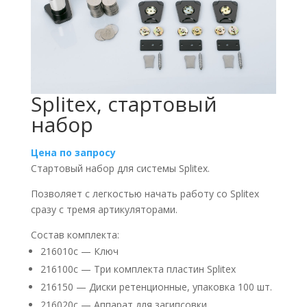
Splitex, стартовый
набор
Цена по запросу
Стартовый набор для системы Splitex.
Позволяет с легкостью начать работу со Splitex
сразу с тремя артикуляторами.
Состав комплекта:
216010с — Ключ
216100с — Три комплекта пластин Splitex
216150 — Диски ретенционные, упаковка 100 шт.
216020с — Аппарат для загипсовки