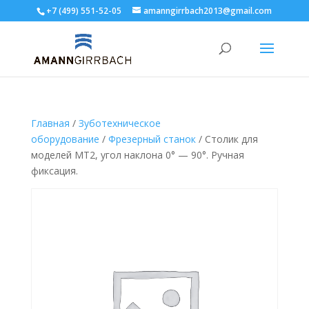
+7 (499) 551-52-05
amanngirrbach2013@gmail.com
Главная
/
Зуботехническое
оборудование
/
Фрезерный станок
/ Столик для
моделей МТ2, угол наклона 0° — 90°. Ручная
фиксация.