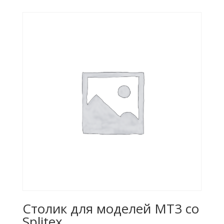
Столик для моделей МТ3 со
Splitex.