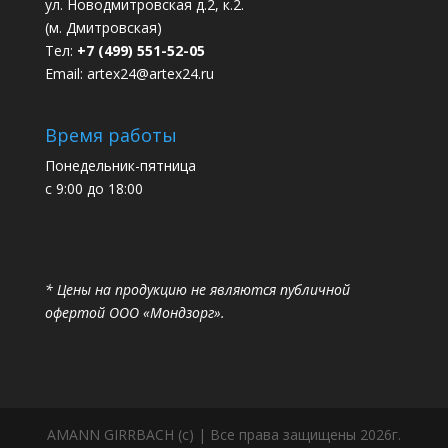
ул. Новодмитровская д.2, к.2.
(м. Дмитровская)
Тел:
+7 (499) 551-52-05
Email:
artex24@artex24.ru
Время работы
Понедельник-пятница
с 9:00 до 18:00
* Цены на продукцию не являются публичной
офертой ООО «Мондзорг».
AMANN GIRRBACH (с) | Все права защищены 2026г.