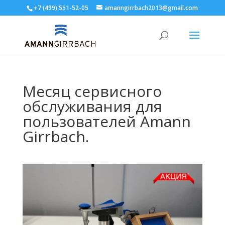
+7 (499) 551-52-05
amanngirrbach2013@gmail.com
Месяц сервисного
обслуживания для
пользователей Amann
Girrbach.