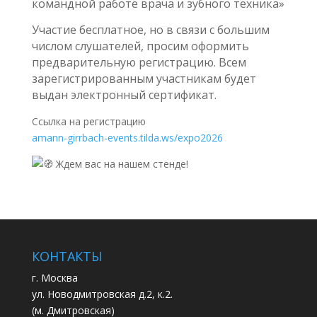
командной работе врача и зубного техника»
Участие бесплатное, но в связи с большим
числом слушателей, просим оформить
предварительную регистрацию. Всем
зарегистрированным участникам будет
выдан электронный сертификат.
Ссылка на регистрацию
amann-girrbach-events.tilda.ws/expo2026
Ждем вас на нашем стенде!
КОНТАКТЫ
г. Москва
ул. Новодмитровская д.2, к.2.
(м. Дмитровская)