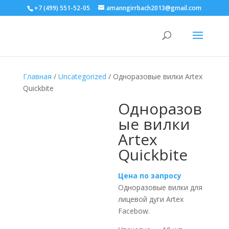
+7 (499) 551-52-05
amanngirrbach2013@gmail.com
Главная
/
Uncategorized
/ Одноразовые вилки Artex
Quickbite
Одноразов
ые вилки
Artex
Quickbite
Цена по запросу
Одноразовые вилки для
лицевой дуги Artex
Facebow.