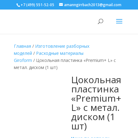
+7 (499) 551-52-05
amanngirrbach2013@gmail.com
Главная
/
Изготовление разборных
моделей
/
Расходные материалы
Giroform
/ Цокольная пластинка «Premium+ L» с
метал. диском (1 шт)
Цокольная
пластинка
«Premium+
L» с метал.
диском (1
шт)