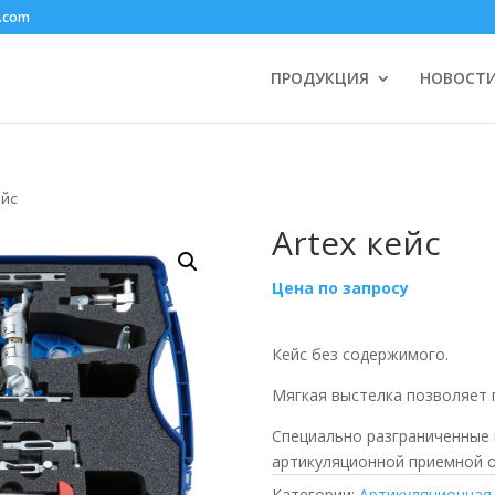
.com
ПРОДУКЦИЯ
НОВОСТ
ейс
Artex кейс
Цена по запросу
Кейс без содержимого.
Мягкая выстелка позволяет 
Специально разграниченные м
артикуляционной приемной 
Категории:
Артикуляционная