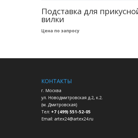
Подставка для прикусно
вилки
Цена по запросу
КОНТАКТЫ
г. Москва
ул. Новодмитровская д.2, к.2.
(м. Дмитровская)
Тел:
+7 (499) 551-52-05
Email:
artex24@artex24.ru