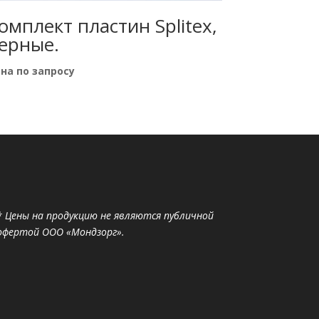
омплект пластин Splitex,
ерные.
на по запросу
* Цены на продукцию не являются публичной
офертой ООО «Мондзорг».