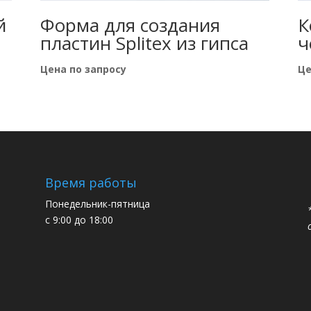
й
Форма для создания
К
пластин Splitex из гипса
ч
Цена по запросу
Це
Время работы
Понедельник-пятница
с 9:00 до 18:00