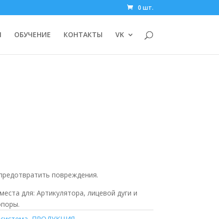
0 шт.
И
ОБУЧЕНИЕ
КОНТАКТЫ
VK
предотвратить повреждения.
еста для: Артикулятора, лицевой дуги и
опоры.
 система
,
ПРОДУКЦИЯ