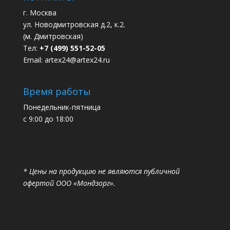
г. Москва
ул. Новодмитровская д.2, к.2.
(м. Дмитровская)
Тел:
+7 (499) 551-52-05
Email:
artex24@artex24.ru
Время работы
Понедельник-пятница
с 9:00 до 18:00
* Цены на продукцию не являются публичной
офертой ООО «Мондзорг».