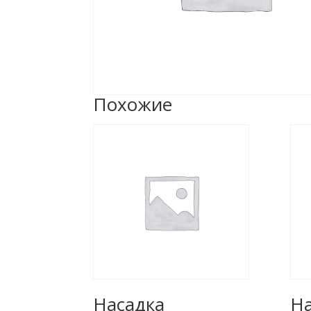
Похожие
Насадка
На