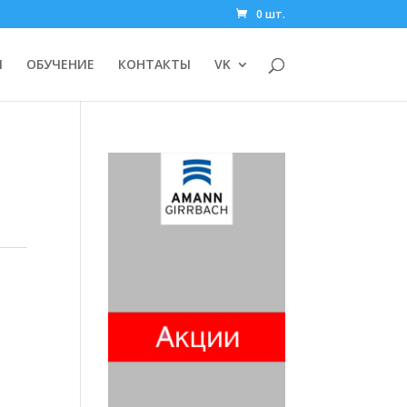
0 шт.
И
ОБУЧЕНИЕ
КОНТАКТЫ
VK