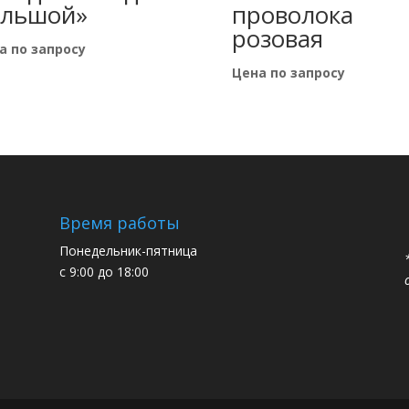
ольшой»
проволока
розовая
а по запросу
Цена по запросу
Время работы
Понедельник-пятница
с 9:00 до 18:00