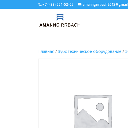
+7 (499) 551-52-05
amanngirrbach2013@gmail
Главная
/
Зуботехническое оборудование
/
Э