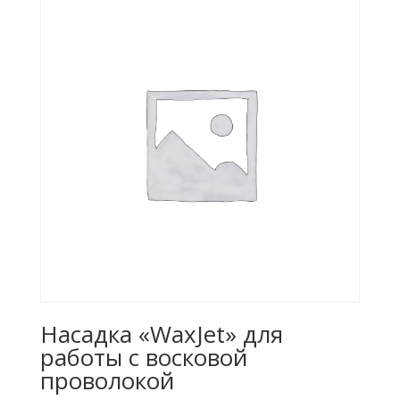
Насадка «WaxJet» для
работы с восковой
проволокой